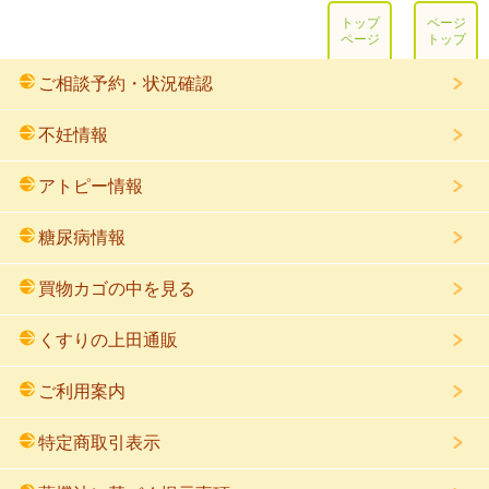
トップ
ページ
ページ
トップ
ご相談予約・状況確認
不妊情報
アトピー情報
糖尿病情報
買物カゴの中を見る
くすりの上田通販
ご利用案内
特定商取引表示