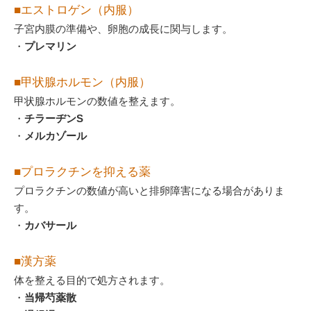
■エストロゲン（内服）
子宮内膜の準備や、卵胞の成長に関与します。
・
プレマリン
■甲状腺ホルモン（内服）
甲状腺ホルモンの数値を整えます。
・
チラーヂンS
・
メルカゾール
■プロラクチンを抑える薬
プロラクチンの数値が高いと排卵障害になる場合がありま
す。
・
カバサール
■漢方薬
体を整える目的で処方されます。
・
当帰芍薬散