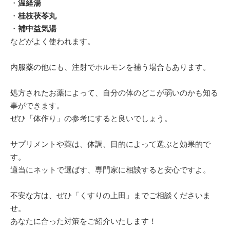
・
温経湯
・
桂枝茯苓丸
・
補中益気湯
などがよく使われます。
内服薬の他にも、注射でホルモンを補う場合もあります。
処方されたお薬によって、自分の体のどこが弱いのかも知る
事ができます。
ぜひ「体作り」の参考にすると良いでしょう。
サプリメントや薬は、体調、目的によって選ぶと効果的で
す。
適当にネットで選ばす、専門家に相談すると安心ですよ。
不安な方は、ぜひ「くすりの上田」までご相談くださいま
せ。
あなたに合った対策をご紹介いたします！