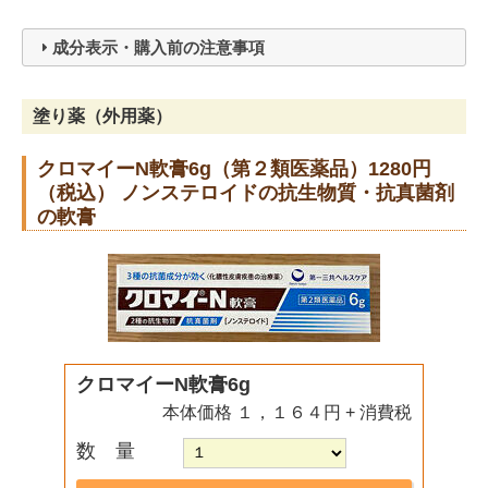
成分表示・購入前の注意事項
塗り薬（外用薬）
クロマイーN軟膏6g（第２類医薬品）1280円
（税込） ノンステロイドの抗生物質・抗真菌剤
の軟膏
クロマイーN軟膏6g
本体価格 １，１６４円 + 消費税
数 量