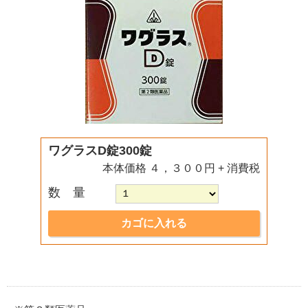
ワグラスD錠300錠
本体価格 ４，３００円 + 消費税
数 量