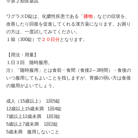
※第２類医薬品
ワグラスD錠は、化膿性疾患である「
腫物
」などの症状を、
改善したり回復を促進してくれる漢方薬になります。お困り
の方は、一度試してみてください。
１箱（300錠）で
２０日分
となります。
【用法・用量】
１日３回 随時服用。
注）「随時服用」とは食前・食間（食後2～3時間）・食後の
いつ服用してもよいことを指しますが、胃腸の弱い方は食後
の服用がよいでしょう。
成人（15歳以上） 1回5錠
12歳以上15歳未満 1回4錠
7歳以上12歳未満 1回3錠
5歳以上7歳未満 1回2錠
5歳未満 服用しないこと