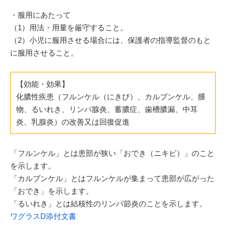
・服用にあたって
（1）用法・用量を厳守すること。
（2）小児に服用させる場合には、保護者の指導監督のもと
に服用させること。
【効能・効果】
化膿性疾患（フルンケル（にきび）、カルブンケル、腫
物、るいれき、リンパ腺炎、蓄膿症、歯槽膿漏、中耳
炎、乳腺炎）の改善又は回復促進
「フルンケル」とは患部が狭い「おでき（ニキビ）」のこと
を示します。
「カルブンケル」とはフルンケルが集まって患部が広がった
「おでき」を示します。
「るいれき」とは結核性のリンパ節炎のことを示します。
ワグラスD添付文書