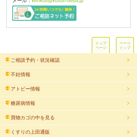
メール：
kenkou@kusuri-ueda.jp
トップ
ページ
ページ
トップ
ご相談予約・状況確認
不妊情報
アトピー情報
糖尿病情報
買物カゴの中を見る
くすりの上田通販