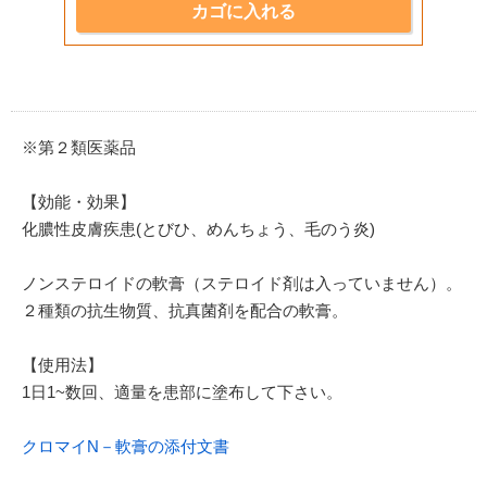
※第２類医薬品
【効能・効果】
化膿性皮膚疾患(とびひ、めんちょう、毛のう炎)
ノンステロイドの軟膏（ステロイド剤は入っていません）。
２種類の抗生物質、抗真菌剤を配合の軟膏。
【使用法】
1日1~数回、適量を患部に塗布して下さい。
クロマイN－軟膏の添付文書