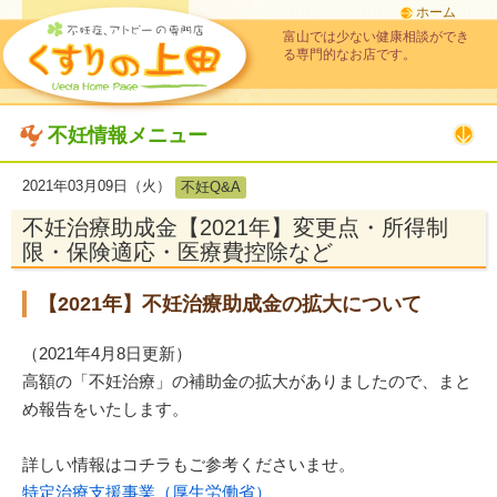
ホーム
富山では少ない健康相談ができ
る専門的なお店です。
不妊情報メニュー
2021年03月09日（火）
不妊Q&A
不妊治療助成金【2021年】変更点・所得制
限・保険適応・医療費控除など
【2021年】不妊治療助成金の拡大について
（2021年4月8日更新）
高額の「不妊治療」の補助金の拡大がありましたので、まと
め報告をいたします。
詳しい情報はコチラもご参考くださいませ。
特定治療支援事業（厚生労働省）