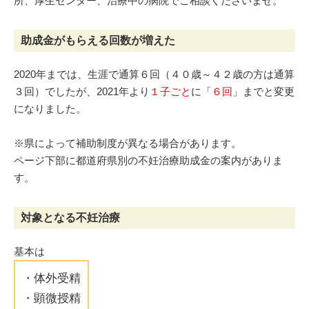
所、厚生センター、治療中の病院でご相談くださいませ。
助成金がもらえる回数が増えた
2020年までは、生涯で通算６回（４０歳～４２歳の方は通算
３回）でしたが、2021年より
１子ごと
に「
６回
」までと変更
になりました。
※県によって補助制度が異なる場合があります。
ページ下部に都道府県別の不妊治療助成金の案内がありま
す。
対象となる不妊治療
基本は
・体外受精
・顕微授精