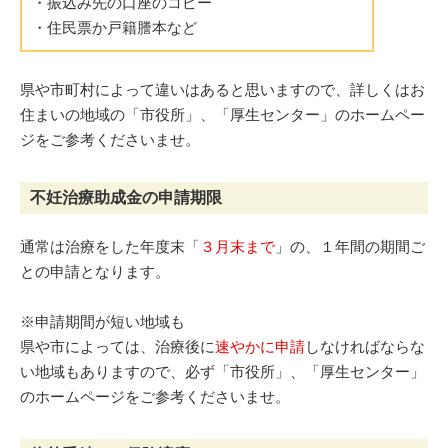
・振込み先の口座のコピー
・住民票か戸籍謄本など
県や市町村によって違いはあると思いますので、詳しくはお
住まいの地域の「市役所」、「厚生センター」のホームペー
ジをご参考くださいませ。
不妊治療助成金の申請期限
通常は治療をした年度末「
３月末まで
」の、１年間の期間ご
との申請となります。
※申請期間が短い地域も
県や市によっては、治療後に
速やかに申請
しなければならな
い地域もありますので、必ず「市役所」、「厚生センター」
のホームページをご参考くださいませ。