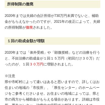
所得制限の撤廃
2020年までは夫婦の合計所得が730万円未満でないと、補助
金がもらえなかったのですが、2021年の改正によって、夫婦
の所得制限が
撤廃
されました。
１回の助成金額が増額
2020年までは「体外受精」や「顕微授精」などの治療を行う
と、不妊治療の助成金が１回１５万円（初回だけ３０万）だ
ったのが、１回
３０万円
に増額されました。
※注意
県や市町村によって違いはあると思いますので、詳しくはお
住まいの地域の「市役所」、「厚生センター」のホームペー
ジをご参考くださいませ。お住まいの地域によっては、県と
市の両方から補助金がもらえる場合があります。詳細は市役