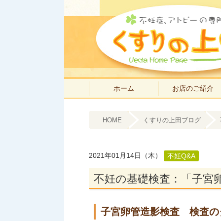
ホーム
お店のご紹介
HOME
くすりの上田ブログ
2021年01月14日（木）
不妊Q&A
不妊の基礎検査：「子宮
子宮卵管造影検査 検査の