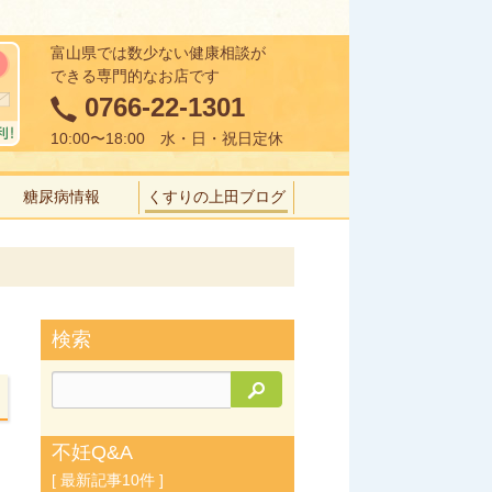
富山県では数少ない健康相談が
できる専門的なお店です
0766-22-1301
10:00〜18:00 水・日・祝日定休
糖尿病情報
くすりの上田ブログ
検索
検索
不妊Q&A
[ 最新記事10件 ]