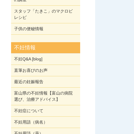
スタッフ「たきこ」のマクロビ
レシピ
子供の便秘情報
不妊情報
不妊Q&A [blog]
直筆お喜びのお声
最近の妊娠報告
富山県の不妊情報【富山の病院
選び、治療アドバイス】
不妊症について
不妊用語（病名）
不妊用語（薬）