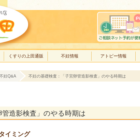
くすりの上田通販
不妊情報
アトピー情報
不妊Q&A
不妊の基礎検査：「子宮卵管造影検査」のやる時期は
卵管造影検査」のやる時期は
タイミング