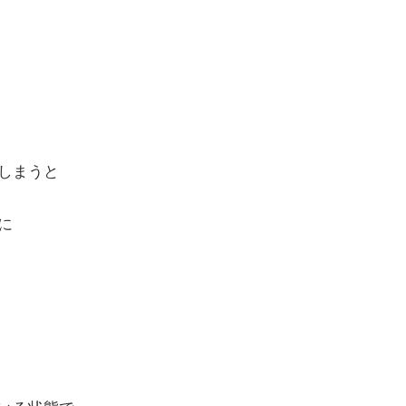
しまうと
に