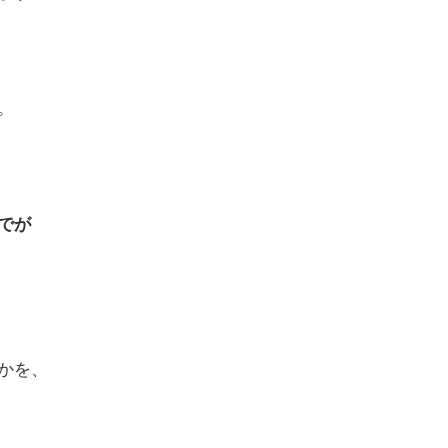
。
でが
かを、