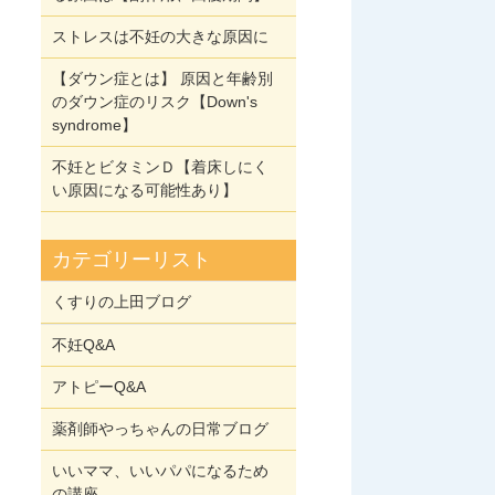
ストレスは不妊の大きな原因に
【ダウン症とは】 原因と年齢別
のダウン症のリスク【Down's
syndrome】
不妊とビタミンＤ【着床しにく
い原因になる可能性あり】
カテゴリーリスト
くすりの上田ブログ
不妊Q&A
アトピーQ&A
薬剤師やっちゃんの日常ブログ
いいママ、いいパパになるため
の講座