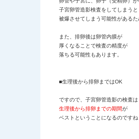
卵管や子宮に、卵子（受精卵）が
子宮卵管造影検査をしてしまうと
被爆させてしまう可能性があるた
また、排卵後は卵管内膜が
厚くなることで検査の精度が
落ちる可能性もあります。
■生理後から排卵まではOK
ですので、子宮卵管造影の検査は
生理後から排卵までの期間
が
ベストということになるのですね