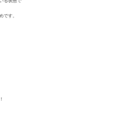
いる状態で
めです。
！