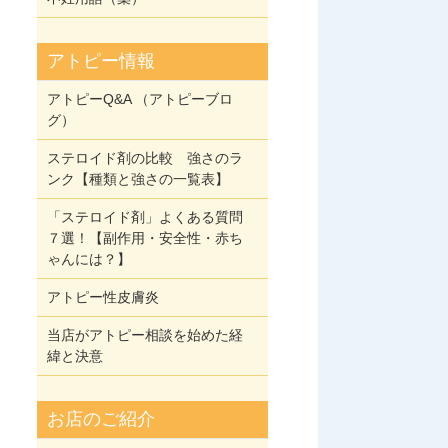
アトピー情報
アトピーQ&A （アトピーブロ
グ）
ステロイド剤の比較 強さのラ
ンク【種類と強さの一覧表】
「ステロイド剤」よくある質問
７選！【副作用・安全性・赤ち
ゃんには？】
アトピー性皮膚炎
当店がアトピー相談を始めた経
緯と決意
お店のご紹介