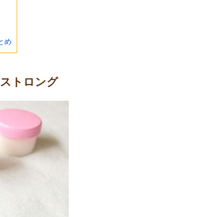
とめ
ーストロング