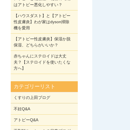
はアトピー悪化しやすい？
【ハウスダスト】と【アトピー
性皮膚炎】わが家はdyson掃除
機を愛用
【アトピー性皮膚炎】保湿か脱
保湿、どちらがいいか？
赤ちゃんにステロイドは大丈
夫？【ステロイドを使いたくな
方へ】
カテゴリーリスト
くすりの上田ブログ
不妊Q&A
アトピーQ&A