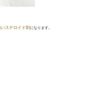
強いステロイド剤
になります。