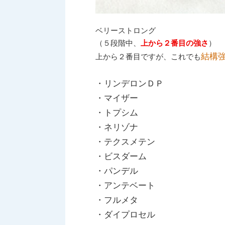
ベリーストロング
（５段階中、
上から２番目の強さ
）
結構
上から２番目ですが、これでも
・リンデロンＤＰ
・マイザー
・トプシム
・ネリゾナ
・テクスメテン
・ビスダーム
・パンデル
・アンテベート
・フルメタ
・ダイプロセル