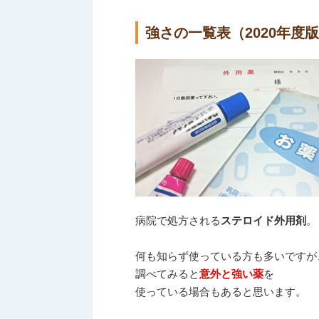
強さの一覧表（2020年度
病院で処方される
ステロイド外用剤
。
何も知らず使っている方も多いですが
調べてみると
意外と強い薬
を
使っている場合もあると思います。