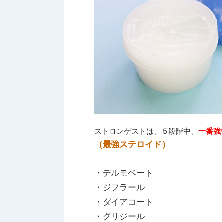
ストロンゲストは、５段階中、
一番強
（最強ステロイド）
・デルモベート
・ジフラール
・ダイアコート
・グリジール