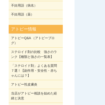
不妊用語（病名）
不妊用語（薬）
アトピー情報
アトピーQ&A （アトピーブロ
グ）
ステロイド剤の比較 強さのラ
ンク【種類と強さの一覧表】
「ステロイド剤」よくある質問
７選！【副作用・安全性・赤ち
ゃんには？】
アトピー性皮膚炎
当店がアトピー相談を始めた経
緯と決意