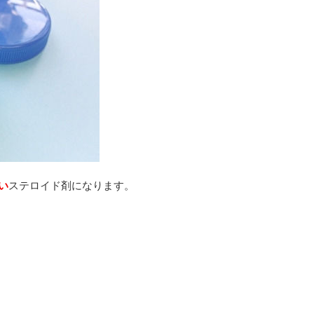
い
ステロイド剤になります。