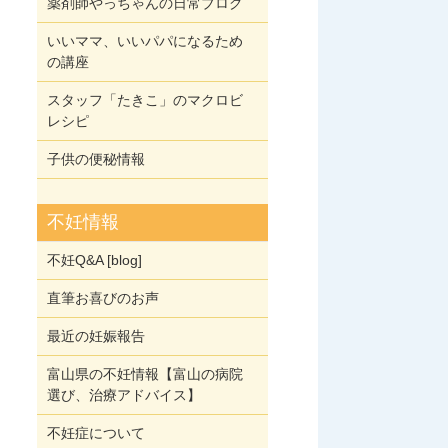
薬剤師やっちゃんの日常ブログ
いいママ、いいパパになるため
の講座
スタッフ「たきこ」のマクロビ
レシピ
子供の便秘情報
不妊情報
不妊Q&A [blog]
直筆お喜びのお声
最近の妊娠報告
富山県の不妊情報【富山の病院
選び、治療アドバイス】
不妊症について