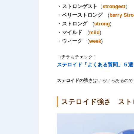
・
ストロンゲスト
（
strongest
）
・
ベリーストロング
(
berry Str
・
ストロング
(
strong
)
・
マイルド
(
mild
)
・
ウィーク
(
week
)
コチラもチェック！
ステロイド「よくある質問」５選
ステロイドの強さ
はいろいろあるので
ステロイド強さ ストロン