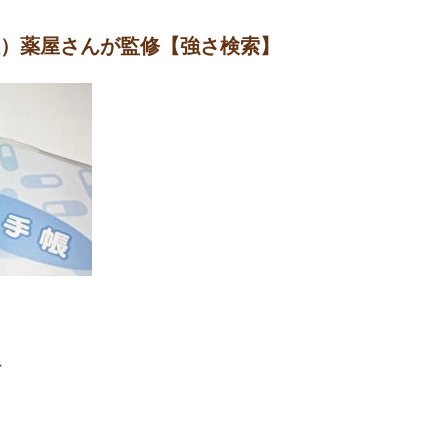
版）薬屋さんが監修【強さ検索】
、