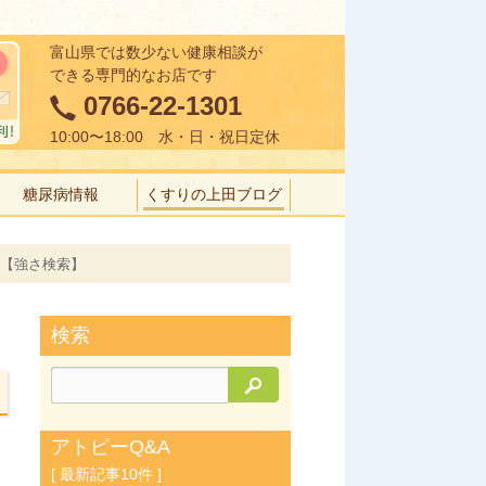
富山県では数少ない健康相談が
できる専門的なお店です
0766-22-1301
10:00〜18:00 水・日・祝日定休
糖尿病情報
くすりの上田ブログ
修【強さ検索】
検索
検索
アトピーQ&A
[ 最新記事10件 ]