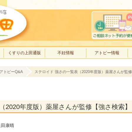
くすりの上田通販
不妊情報
アトピー情報
アトピーQ&A
ステロイド 強さの一覧表（2020年度版）薬屋さんが監
（2020年度版）薬屋さんが監修【強さ検索】
：上田康晴