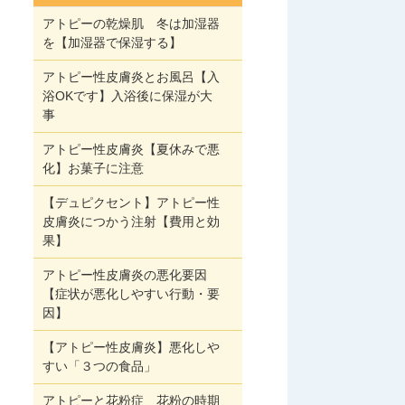
アトピーの乾燥肌 冬は加湿器
を【加湿器で保湿する】
アトピー性皮膚炎とお風呂【入
浴OKです】入浴後に保湿が大
事
アトピー性皮膚炎【夏休みで悪
化】お菓子に注意
【デュピクセント】アトピー性
皮膚炎につかう注射【費用と効
果】
アトピー性皮膚炎の悪化要因
【症状が悪化しやすい行動・要
因】
【アトピー性皮膚炎】悪化しや
すい「３つの食品」
アトピーと花粉症 花粉の時期