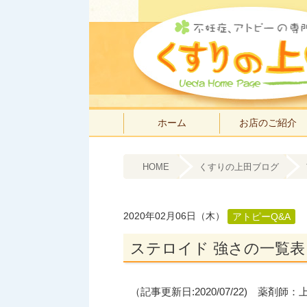
ホーム
お店のご紹介
HOME
くすりの上田ブログ
2020年02月06日（木）
アトピーQ&A
ステロイド 強さの一覧表
（記事更新日:2020/07/22) 薬剤師