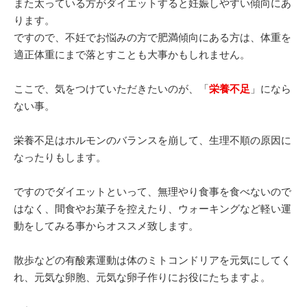
また太っている方がダイエットすると妊娠しやすい傾向にあ
ります。
ですので、不妊でお悩みの方で肥満傾向にある方は、体重を
適正体重にまで落とすことも大事かもしれません。
ここで、気をつけていただきたいのが、「
栄養不足
」になら
ない事。
栄養不足はホルモンのバランスを崩して、生理不順の原因に
なったりもします。
ですのでダイエットといって、無理やり食事を食べないので
はなく、間食やお菓子を控えたり、ウォーキングなど軽い運
動をしてみる事からオススメ致します。
散歩などの有酸素運動は体のミトコンドリアを元気にしてく
れ、元気な卵胞、元気な卵子作りにお役にたちますよ。