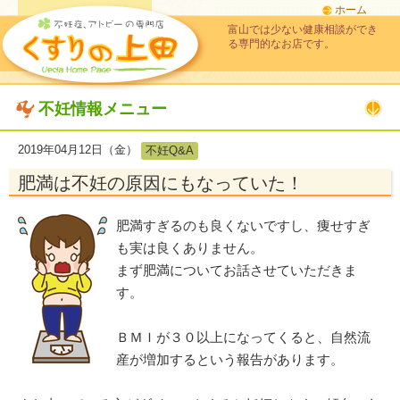
ホーム
富山では少ない健康相談ができ
る専門的なお店です。
不妊情報メニュー
2019年04月12日（金）
不妊Q&A
肥満は不妊の原因にもなっていた！
肥満すぎるのも良くないですし、痩せすぎ
も実は良くありません。
まず肥満についてお話させていただきま
す。
ＢＭＩが３０以上になってくると、自然流
産が増加するという報告があります。