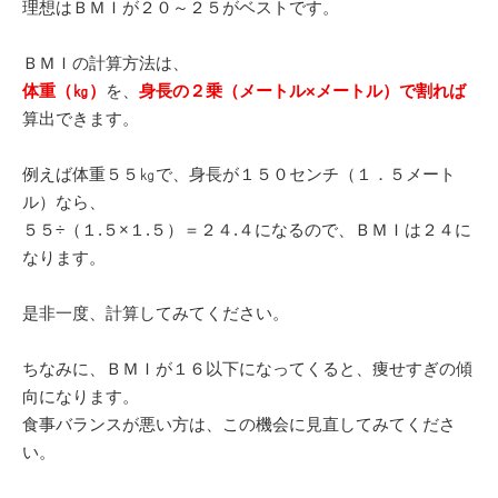
理想はＢＭＩが２０～２５がベストです。
ＢＭＩの計算方法は、
体重（㎏）
を、
身長の２乗（メートル×メートル）で割れば
算出できます。
例えば体重５５㎏で、身長が１５０センチ（１．５メート
ル）なら、
５５÷（１.５×１.５）＝２４.４になるので、ＢＭＩは２４に
なります。
是非一度、計算してみてください。
ちなみに、ＢＭＩが１６以下になってくると、痩せすぎの傾
向になります。
食事バランスが悪い方は、この機会に見直してみてくださ
い。