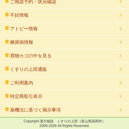
ご相談予約・状況確認
不妊情報
アトピー情報
糖尿病情報
買物カゴの中を見る
くすりの上田通販
ご利用案内
特定商取引表示
薬機法に基づく掲示事項
Copyright
漢方相談 くすりの上田
（富山県高岡市）
2009
-2026 All Rights Reserved.