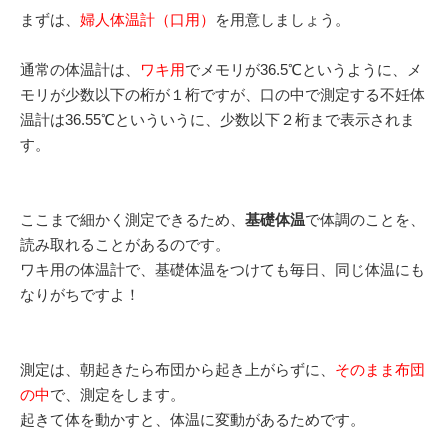
まずは、
婦人体温計（口用）
を用意しましょう。
通常の体温計は、
ワキ用
でメモリが36.5℃というように、メ
モリが少数以下の桁が１桁ですが、口の中で測定する不妊体
温計は36.55℃といういうに、少数以下２桁まで表示されま
す。
ここまで細かく測定できるため、
基礎体温
で体調のことを、
読み取れることがあるのです。
ワキ用の体温計で、基礎体温をつけても毎日、同じ体温にも
なりがちですよ！
測定は、朝起きたら布団から起き上がらずに、
そのまま布団
の中
で、測定をします。
起きて体を動かすと、体温に変動があるためです。