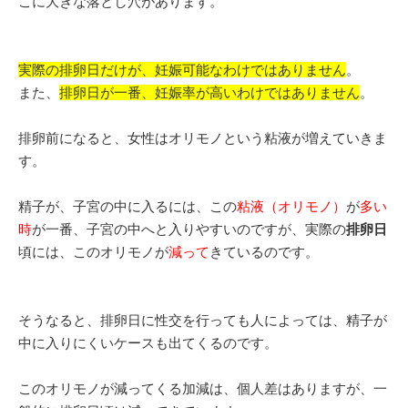
こに大きな落とし穴があります。
実際の排卵日だけが、妊娠可能なわけではありません
。
また、
排卵日が一番、妊娠率が高いわけではありません
。
排卵前になると、女性はオリモノという粘液が増えていきま
す。
精子が、子宮の中に入るには、この
粘液（オリモノ）
が
多い
時
が一番、子宮の中へと入りやすいのですが、実際の
排卵日
頃には、このオリモノが
減って
きているのです。
そうなると、排卵日に性交を行っても人によっては、精子が
中に入りにくいケースも出てくるのです。
このオリモノが減ってくる加減は、個人差はありますが、一