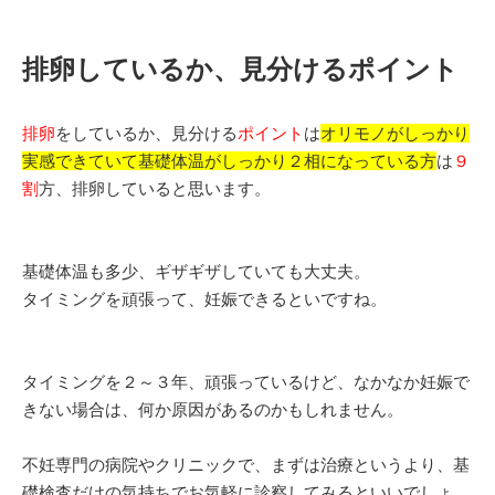
排卵しているか、見分けるポイント
排卵
をしているか、見分ける
ポイント
は
オリモノがしっかり
実感できていて
基礎体温がしっかり２相になっている方
は
９
割
方、排卵していると思います。
基礎体温も多少、ギザギザしていても大丈夫。
タイミングを頑張って、妊娠できるといですね。
タイミングを２～３年、頑張っているけど、なかなか妊娠で
きない場合は、何か原因があるのかもしれません。
不妊専門の病院やクリニックで、まずは治療というより、基
礎検査だけの気持ちでお気軽に診察してみるといいでしょ