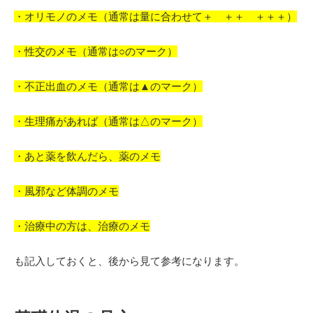
・オリモノのメモ（通常は量に合わせて＋ ＋＋ ＋＋＋）
・性交のメモ（通常は○のマーク）
・不正出血のメモ（通常は▲のマーク）
・生理痛があれば（通常は△のマーク）
・あと薬を飲んだら、薬のメモ
・風邪など体調のメモ
・治療中の方は、治療のメモ
も記入しておくと、後から見て参考になります。