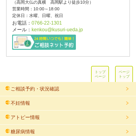
（高岡大仏の真横 高岡駅より徒歩10分）
営業時間：
10:00～18:00
定休日：水曜、日曜、祝日
お電話：
0766-22-1301
メール：
kenkou@kusuri-ueda.jp
トップ
ページ
ページ
トップ
ご相談予約・状況確認
不妊情報
アトピー情報
糖尿病情報