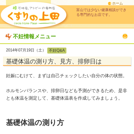
ホーム
富山では少ない健康相談ができ
る専門的なお店です。
不妊情報メニュー
2014年07月19日（土）
不妊Q&A
基礎体温の測り方、見方、排卵日は
妊娠にむけて、まずは自己チェックしたい自分の体の状態。
ホルモンバランスや、排卵日なども予測ができるため、是非
とも体温を測定して、基礎体温表を作成してみましょう。
基礎体温の測り方