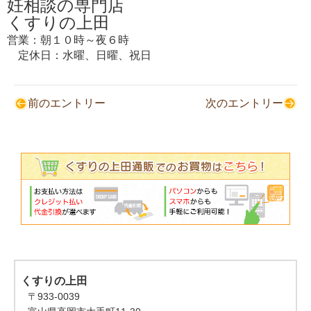
妊相談の専門店
くすりの上田
営業：朝１０時～夜６時
定休日：水曜、日曜、祝日
前のエントリー
次のエントリー
くすりの上田
〒933-0039