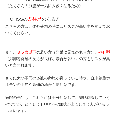
（たくさんの卵胞が一気に大きくなるため）
・OHSSの
既往歴
のある方
こちらの方は、体外受精の時にはリスクが高い事を覚えてお
いてください。
また、
３５歳以下
の若い方（卵巣に元気のある方）、
やせ型
（排卵誘発剤の反応が良好な場合が多い）の方もリスクが高
いと言われます。
さらに大小不同の多数の卵胞が育っている時や、血中卵胞ホ
ルモンの上昇や高値の場合も要注意です。
病院の先生も、これらには十分注意して、卵胞刺激していく
のですが、どうしてもOHSSの症状が出てしまう方がいらっ
しゃいます。