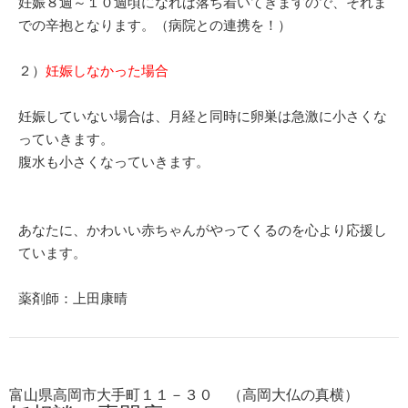
妊娠８週～１０週頃になれば落ち着いてきますので、それま
での辛抱となります。（病院との連携を！）
２）
妊娠しなかった場合
妊娠していない場合は、月経と同時に卵巣は急激に小さくな
っていきます。
腹水も小さくなっていきます。
あなたに、かわいい赤ちゃんがやってくるのを心より応援し
ています。
薬剤師：上田康晴
富山県高岡市大手町１１－３０ （高岡大仏の真横）