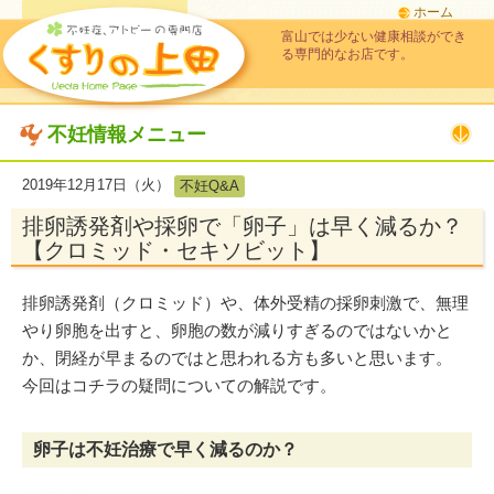
ホーム
富山では少ない健康相談ができ
る専門的なお店です。
不妊情報メニュー
2019年12月17日（火）
不妊Q&A
排卵誘発剤や採卵で「卵子」は早く減るか？
【クロミッド・セキソビット】
排卵誘発剤（クロミッド）や、体外受精の採卵刺激で、無理
やり卵胞を出すと、卵胞の数が減りすぎるのではないかと
か、閉経が早まるのではと思われる方も多いと思います。
今回はコチラの疑問についての解説です。
卵子は不妊治療で早く減るのか？