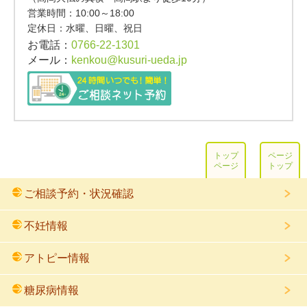
営業時間：
10:00～18:00
定休日：水曜、日曜、祝日
お電話：
0766-22-1301
メール：
kenkou@kusuri-ueda.jp
トップ
ページ
ページ
トップ
ご相談予約・状況確認
不妊情報
アトピー情報
糖尿病情報