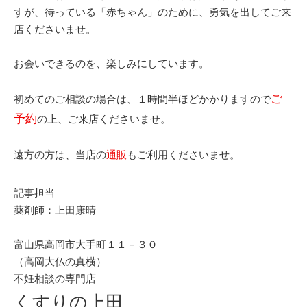
すが、待っている「赤ちゃん」のために、勇気を出してご来
店くださいませ。
お会いできるのを、楽しみにしています。
ご
初めてのご相談の場合は、１時間半ほどかかりますので
予約
の上、ご来店くださいませ。
遠方の方は、当店の
通販
もご利用くださいませ。
記事担当
薬剤師：上田康晴
富山県高岡市大手町１１－３０
（高岡大仏の真横）
不妊相談の専門店
くすりの上田