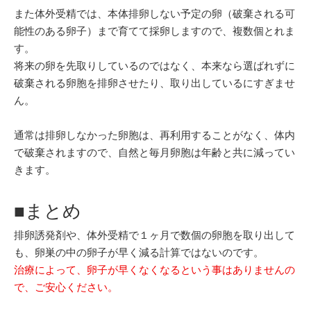
また体外受精では、本体排卵しない予定の卵（破棄される可
能性のある卵子）まで育てて採卵しますので、複数個とれま
す。
将来の卵を先取りしているのではなく、本来なら選ばれずに
破棄される卵胞を排卵させたり、取り出しているにすぎませ
ん。
通常は排卵しなかった卵胞は、再利用することがなく、体内
で破棄されますので、自然と毎月卵胞は年齢と共に減ってい
きます。
■まとめ
排卵誘発剤や、体外受精で１ヶ月で数個の卵胞を取り出して
も、卵巣の中の卵子が早く減る計算ではないのです。
治療によって、卵子が早くなくなるという事はありませんの
で、ご安心ください。