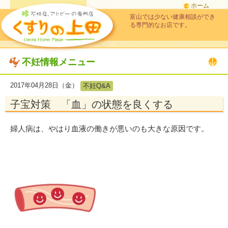
ホーム
富山では少ない健康相談ができ
る専門的なお店です。
不妊情報メニュー
2017年04月28日（金）
不妊Q&A
子宝対策 「血」の状態を良くする
婦人病は、やはり血液の働きが悪いのも大きな原因です。