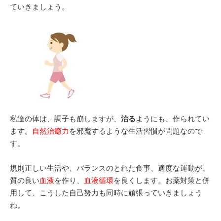
ていきましょう。
私達の体は、調子も崩しますが、
治る
ようにも、作られてい
ます。
自然治癒力
を邪魔するような生活習慣が問題なので
す。
規則正しい生活や、バランスのとれた食事、適度な運動が、
質の良い
血液
を作り、
血液循環
を良くします。お薬対策と併
用して、こうした自己努力も同時に頑張っていきましょう
ね。