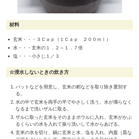
材料
玄米・・・３Ｃａｐ（１Ｃａｐ ２００ｍｌ）
水・・・玄米の１．２～１．７倍
塩・・・小さじ１／３
☆浸水しないときの炊き方
バットなどを用意し、玄米の籾などを取り除き選別す
る。
水の中で玄米を両手の平でやさしく洗う。水が濁らなく
なるまで洗いザルに取る。
ザルに取った玄米をそのままボウルに入れ、玄米がかぶ
るくらいの水を入れて振り洗いして水からあげる。
玄米の水を切り、鍋に玄米と水、塩を入れ、内蓋（皿な