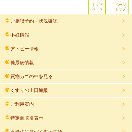
トップ
ページ
ページ
トップ
ご相談予約・状況確認
不妊情報
アトピー情報
糖尿病情報
買物カゴの中を見る
くすりの上田通販
ご利用案内
特定商取引表示
薬機法に基づく掲示事項