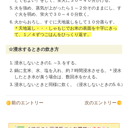
どでもよい）をして、蛍火に３０～４０分かける。
火を強め、蒸気が上がったら１～２分そのままにし、す
ぐ火を弱め、蛍火で３０～４０分炊く。
火からおろし、すぐに天地返しをして１０分蒸らす。
＊天地返し・・・しゃもじでお米の表面を十字にきっ
て、１／４ずつごはんをひっくり返す。
☆浸水するときの炊き方
浸水しないときの1. ～3. をする。
鍋に玄米、水、塩を入れ、約７時間浸水させる。＊浸水
したとき水が臭う場合は、数回水をかえる。
浸水しないときと同様に炊く。（浸水しないときの5. 6.）
前のエントリー
次のエントリー