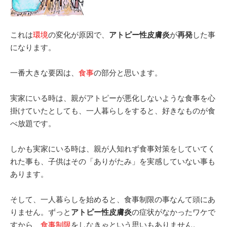
これは
環境
の変化が原因で、
アトピー性皮膚炎
が
再発
した事
になります。
一番大きな要因は、
食事
の部分と思います。
実家にいる時は、親がアトピーが悪化しないような食事を心
掛けていたとしても、一人暮らしをすると、好きなものが食
べ放題です。
しかも実家にいる時は、親が人知れず食事対策をしていてく
れた事も、子供はその「ありがたみ」を実感していない事も
あります。
そして、一人暮らしを始めると、食事制限の事なんて頭にあ
りません。ずっと
アトピー性皮膚炎
の症状がなかったワケで
すから、
食事制限
をしなきゃという思いもありません。