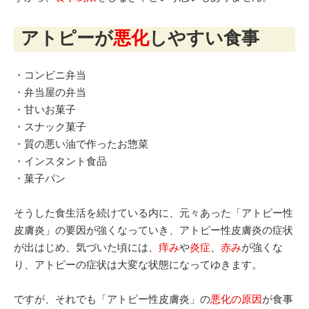
アトピーが
悪化
しやすい食事
・コンビニ弁当
・弁当屋の弁当
・甘いお菓子
・スナック菓子
・質の悪い油で作ったお惣菜
・インスタント食品
・菓子パン
そうした食生活を続けている内に、元々あった「アトピー性
皮膚炎」の要因が強くなっていき、アトピー性皮膚炎の症状
が出はじめ、気づいた頃には、
痒み
や
炎症
、
赤み
が強くな
り、アトピーの症状は大変な状態になってゆきます。
ですが、それでも「アトピー性皮膚炎」の
悪化の原因
が食事