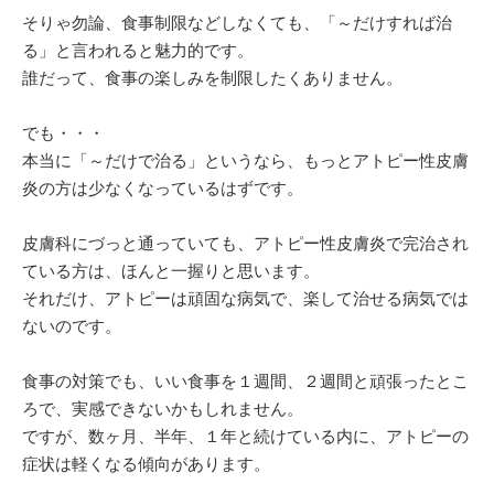
そりゃ勿論、食事制限などしなくても、「～だけすれば治
る」と言われると魅力的です。
誰だって、食事の楽しみを制限したくありません。
でも・・・
本当に「～だけで治る」というなら、もっとアトピー性皮膚
炎の方は少なくなっているはずです。
皮膚科にづっと通っていても、アトピー性皮膚炎で完治され
ている方は、ほんと一握りと思います。
それだけ、アトピーは頑固な病気で、楽して治せる病気では
ないのです。
食事の対策でも、いい食事を１週間、２週間と頑張ったとこ
ろで、実感できないかもしれません。
ですが、数ヶ月、半年、１年と続けている内に、アトピーの
症状は軽くなる傾向があります。