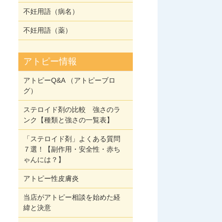
不妊用語（病名）
不妊用語（薬）
アトピー情報
アトピーQ&A （アトピーブロ
グ）
ステロイド剤の比較 強さのラ
ンク【種類と強さの一覧表】
「ステロイド剤」よくある質問
７選！【副作用・安全性・赤ち
ゃんには？】
アトピー性皮膚炎
当店がアトピー相談を始めた経
緯と決意