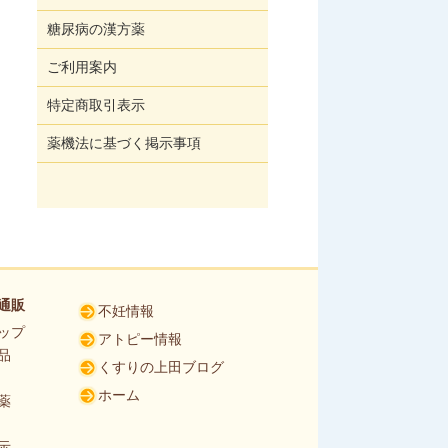
糖尿病の漢方薬
ご利用案内
特定商取引表示
薬機法に基づく掲示事項
通販
不妊情報
ップ
アトピー情報
品
くすりの上田ブログ
ホーム
薬
示