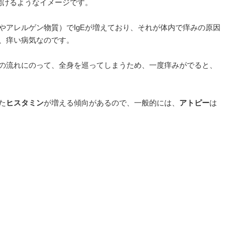
開けるようなイメージです。
やアレルゲン物質）でIgEが増えており、それが体内で痒みの原因
、痒い病気なのです。
の流れにのって、全身を巡ってしまうため、一度痒みがでると、
た
ヒスタミン
が増える傾向があるので、一般的には、
アトピー
は