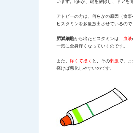
います。IgEが、鍵を解除し、ドアを
アトピーの方は、何らかの原因（食事
ヒスタミンを多量放出させているので
肥満細胞
から出たヒスタミンは、
血液
一気に全身痒くなっていくのです。
また、
痒くて掻く
と、その
刺激
で、ま
掻けば悪化しやすいのです。