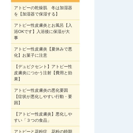
アトピーの乾燥肌 冬は加湿器
を【加湿器で保湿する】
アトピー性皮膚炎とお風呂【入
浴OKです】入浴後に保湿が大
事
アトピー性皮膚炎【夏休みで悪
化】お菓子に注意
【デュピクセント】アトピー性
皮膚炎につかう注射【費用と効
果】
アトピー性皮膚炎の悪化要因
【症状が悪化しやすい行動・要
因】
【アトピー性皮膚炎】悪化しや
すい「３つの食品」
アトピーと花粉症 花粉の時期