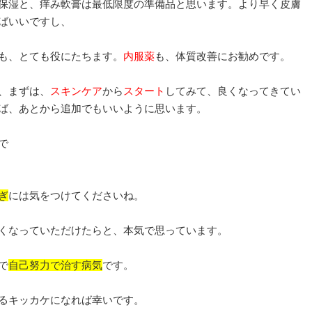
保湿と、痒み軟膏は最低限度の準備品と思います。より早く皮膚
ばいいですし、
も、とても役にたちます。
内服薬
も、体質改善にお勧めです。
、まずは、
スキンケア
から
スタート
してみて、良くなってきてい
ば、あとから追加でもいいように思います。
で
ぎ
には気をつけてくださいね。
くなっていただけたらと、本気で思っています。
で
自己努力で治す病気
です。
るキッカケになれば幸いです。