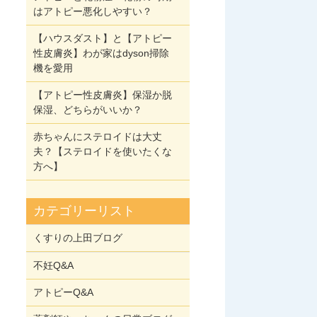
はアトピー悪化しやすい？
【ハウスダスト】と【アトピー
性皮膚炎】わが家はdyson掃除
機を愛用
【アトピー性皮膚炎】保湿か脱
保湿、どちらがいいか？
赤ちゃんにステロイドは大丈
夫？【ステロイドを使いたくな
方へ】
カテゴリーリスト
くすりの上田ブログ
不妊Q&A
アトピーQ&A