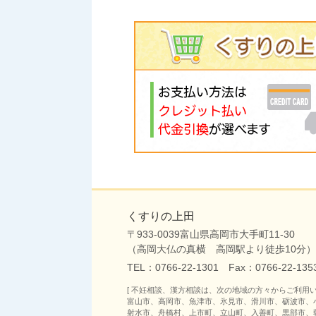
くすりの上田
〒933-0039富山県高岡市大手町11-30
（高岡大仏の真横 高岡駅より徒歩10分）
TEL：
0766-22-1301
Fax：0766-22-1
[ 不妊相談、漢方相談は、次の地域の方々からご利用い
富山市、高岡市、魚津市、氷見市、滑川市、砺波市、
射水市、舟橋村、上市町、立山町、入善町、黒部市、