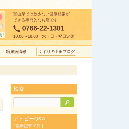
富山県では数少ない健康相談が
できる専門的なお店です
0766-22-1301
10:00〜18:00 水・日・祝日定休
糖尿病情報
くすりの上田ブログ
検索
検索
アトピーQ&A
[ 最新記事10件 ]