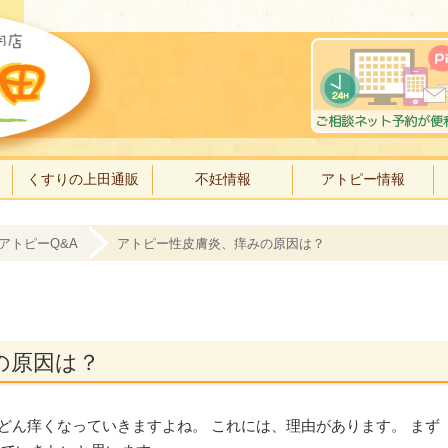
くすりの上田通販
不妊情報
アトピー情報
アトピーQ&A
アトピー性皮膚炎、痒みの原因は？
の原因は？
どん痒くなっていきますよね。 これには、理由があります。 まず