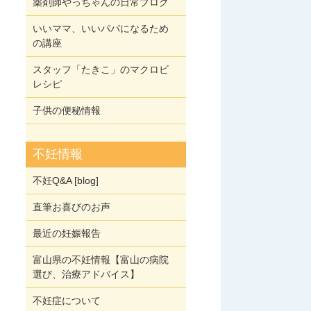
薬剤師やっちゃんの日常ブログ
いいママ、いいパパになるため
の講座
スタッフ「たきこ」のマクロビ
レシピ
子供の便秘情報
不妊情報
不妊Q&A [blog]
直筆お喜びのお声
最近の妊娠報告
富山県の不妊情報【富山の病院
選び、治療アドバイス】
不妊症について