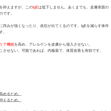
を抑えますが、この
IgE
は低下しません。あくまでも、皮膚表面の
のです。
に痒みが強くなったり、炎症が出てくるのです。IgEを減らす体作
す。
リア機能
を高め、アレルゲンを皮膚から侵入させない。
こさせない。可能であれば、内服薬で、体質改善も有効です。
高めるため。
抑えるため。