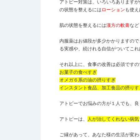
アトピー対策は、いろいろありますが
の状態を整えるには
ローション
も使え
肌の状態を整えるには
漢方の軟膏
など
内服薬はお値段が多少かかりますので
る実感や、続けれる自信がついてこれ
それ以上に、食事の改善は必須ですの
お菓子の食べすぎ
オメガ６系の油の摂りすぎ
インスタント食品、加工食品の摂りす
アトピーでお悩みの方が１人でも、良
アトピーは、
人が治してくれない病気
ご縁があって、あなた様の生活が変わ