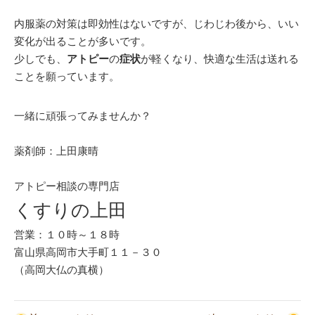
内服薬の対策は即効性はないですが、じわじわ後から、いい
変化が出ることが多いです。
少しでも、
アトピー
の
症状
が軽くなり、快適な生活は送れる
ことを願っています。
一緒に頑張ってみませんか？
薬剤師：上田康晴
アトピー相談の専門店
くすりの上田
営業：１０時～１８時
富山県高岡市大手町１１－３０
（高岡大仏の真横）