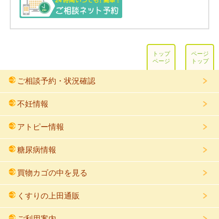
トップ
ページ
ページ
トップ
ご相談予約・状況確認
不妊情報
アトピー情報
糖尿病情報
買物カゴの中を見る
くすりの上田通販
ご利用案内