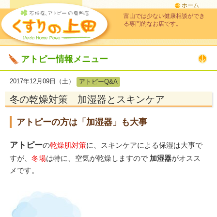
ホーム
富山では少ない健康相談ができ
る専門的なお店です。
アトピー情報メニュー
2017年12月09日（土）
アトピーQ&A
冬の乾燥対策 加湿器とスキンケア
アトピーの方は「加湿器」も大事
アトピー
の
乾燥肌対策
に、スキンケアによる保湿は大事で
すが、
冬場
は特に、空気が乾燥しますので
加湿器
がオスス
メです。