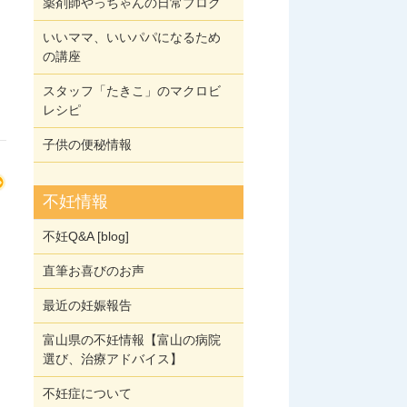
薬剤師やっちゃんの日常ブログ
いいママ、いいパパになるため
の講座
スタッフ「たきこ」のマクロビ
レシピ
子供の便秘情報
不妊情報
不妊Q&A [blog]
直筆お喜びのお声
最近の妊娠報告
富山県の不妊情報【富山の病院
選び、治療アドバイス】
不妊症について