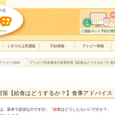
くすりの上田通販
不妊情報
アトピー情報
アトピーQ&A
アトピー性皮膚炎の食事対策【給食はどうするか？】食
対策【給食はどうするか？】食事アドバイス
は、基本で必須なのですが、「
給食
はどうしたらいいですか？」