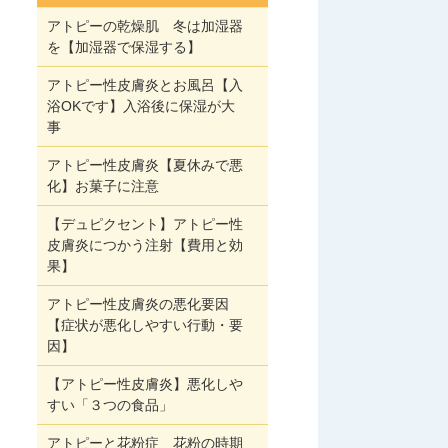
アトピーの乾燥肌 冬は加湿器
を【加湿器で保湿する】
アトピー性皮膚炎とお風呂【入
浴OKです】入浴後に保湿が大
事
アトピー性皮膚炎【夏休みで悪
化】お菓子に注意
【デュピクセント】アトピー性
皮膚炎につかう注射【費用と効
果】
アトピー性皮膚炎の悪化要因
【症状が悪化しやすい行動・要
因】
【アトピー性皮膚炎】悪化しや
すい「３つの食品」
アトピーと花粉症 花粉の時期