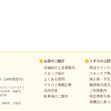
お店のご紹介
くすりの上田
店舗紹介と交通案内
商品ラインナ
スタッフ紹介
スキンケア商
よくある質問
婦人病・子宝
353（24時間受付）
マスコミ掲載記事
糖尿病の漢方
ただいております ]
店内写真
ご利用案内
小矢部市、南砺市、
朝日町
駐車場のご案内
特定商取引表
薬機法に基づ
、福島県、大阪府、