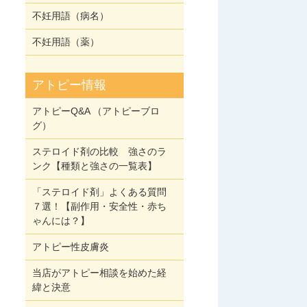
不妊用語（病名）
不妊用語（薬）
アトピー情報
アトピーQ&A （アトピーブロ
グ）
ステロイド剤の比較 強さのラ
ンク【種類と強さの一覧表】
「ステロイド剤」よくある質問
７選！【副作用・安全性・赤ち
ゃんには？】
アトピー性皮膚炎
当店がアトピー相談を始めた経
緯と決意