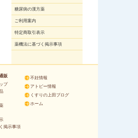
糖尿病の漢方薬
ご利用案内
特定商取引表示
薬機法に基づく掲示事項
通販
不妊情報
ップ
アトピー情報
品
くすりの上田ブログ
ホーム
薬
示
く掲示事項