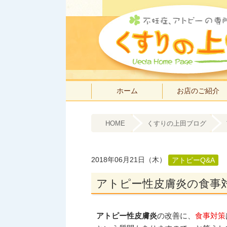
ホーム
お店のご紹介
HOME
くすりの上田ブログ
2018年06月21日（木）
アトピーQ&A
アトピー性皮膚炎の食事
アトピー性皮膚炎
の改善に、
食事対策