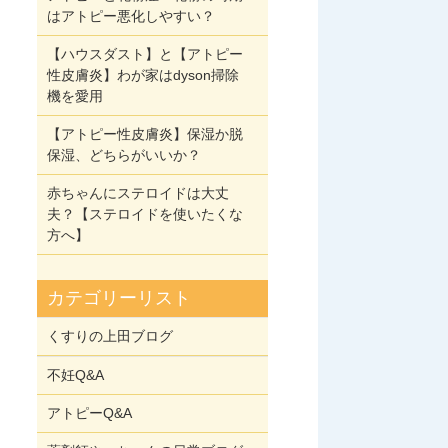
はアトピー悪化しやすい？
【ハウスダスト】と【アトピー
性皮膚炎】わが家はdyson掃除
機を愛用
【アトピー性皮膚炎】保湿か脱
保湿、どちらがいいか？
赤ちゃんにステロイドは大丈
夫？【ステロイドを使いたくな
方へ】
カテゴリーリスト
くすりの上田ブログ
不妊Q&A
アトピーQ&A