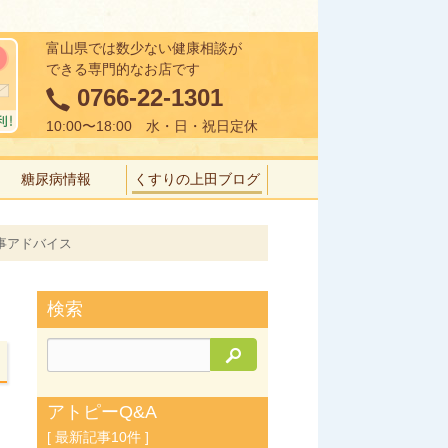
富山県では数少ない健康相談が
できる専門的なお店です
0766-22-1301
10:00〜18:00 水・日・祝日定休
糖尿病情報
くすりの上田ブログ
事アドバイス
検索
検索
アトピーQ&A
[ 最新記事10件 ]