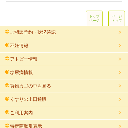
トップ
ページ
ページ
トップ
ご相談予約・状況確認
不妊情報
アトピー情報
糖尿病情報
買物カゴの中を見る
くすりの上田通販
ご利用案内
特定商取引表示