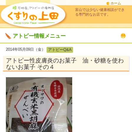
ホーム
富山では少ない健康相談ができ
る専門的なお店です。
アトピー情報メニュー
2014年05月09日（金）
アトピーQ&A
アトピー性皮膚炎のお菓子 油・砂糖を使わ
ないお菓子 その４