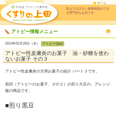
ホーム
富山では少ない健康相談ができ
る専門的なお店です。
アトピー情報メニュー
2014年02月26日（水）
アトピーQ&A
アトピー性皮膚炎のお菓子 油・砂糖を使わ
ないお菓子 その３
アトピー性皮膚炎の方用お菓子の紹介 パート３です。
前回（アトピーのお菓子、その２）の煎り大豆の、アレンジ
版の商品です。
■煎り黒豆