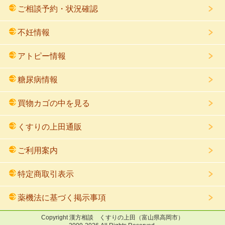
ご相談予約・状況確認
不妊情報
アトピー情報
糖尿病情報
買物カゴの中を見る
くすりの上田通販
ご利用案内
特定商取引表示
薬機法に基づく掲示事項
Copyright
漢方相談 くすりの上田
（富山県高岡市）