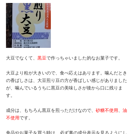
大豆でなくて、
黒豆
で作っちゃいました的なお菓子です。
大豆より粒が大きいので、食べ応えはあります。噛んだとき
の香ばしさは、大豆煎り豆の方が香ばしい感じがありました
が、噛んでいるうちに黒豆の美味しさが後から口に残りま
す。
成分は、もちろん黒豆を煎っただけなので、
砂糖不使用
、
油
不使用
です。
食品やお菓子を買う時は、必ず裏の成分表示を見るようにし