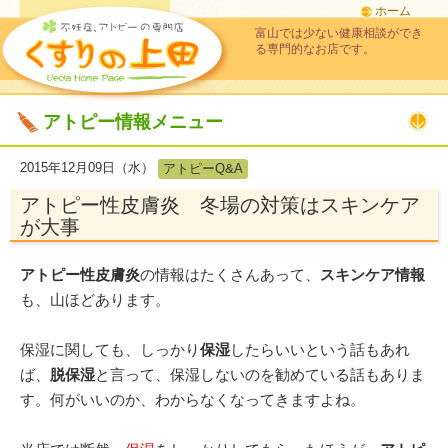
ホーム
富山では少ない健康相談ができ
る専門的なお店です。
アトピー情報メニュー
2015年12月09日（水）
アトピーQ&A
アトピー性皮膚炎 冬場の対策はスキンケア
が大事
アトピー性皮膚炎
の情報はたくさんあって、
スキンケア情報
も、山ほどあります。
保湿に関しても、しっかり
保湿
したらいいという話もあれ
ば、
脱保湿
と言って、保湿しないのを勧めている話もありま
す。何がいいのか、わからなくなってきますよね。