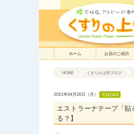
ホーム
お店のご紹介
HOME
くすりの上田ブログ
2021年04月26日（月）
不妊Q&A
エストラーナテープ「貼
る？】