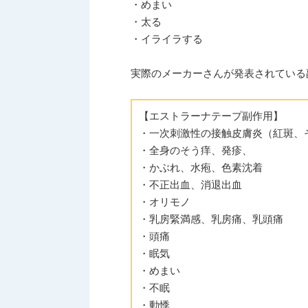
・めまい
・太る
・イライラする
実際のメーカーさんが発表されている
【エストラーナテープ副作用】
・一次刺激性の接触皮膚炎（紅斑、
・全身のそう痒、発疹、
・かぶれ、水疱、色素沈着
・不正出血、消退出血
・オリモノ
・乳房緊満感、乳房痛、乳頭痛
・頭痛
・眠気
・めまい
・不眠
・動悸