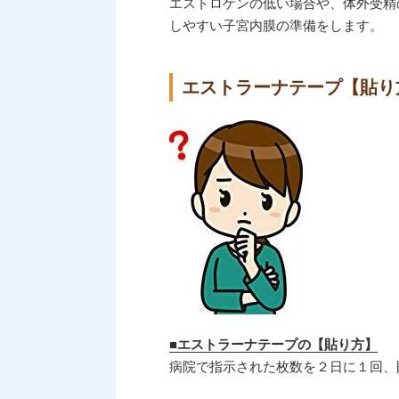
エストロゲンの低い場合や、体外受精
しやすい子宮内膜の準備をします。
エストラーナテープ【貼り
■エストラーナテープの【貼り方】
病院で指示された枚数を２日に１回、