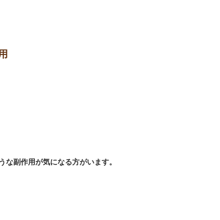
用
うな副作用が気になる方がいます。