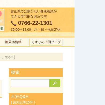
富山県では数少ない健康相談が
できる専門的なお店です
0766-22-1301
10:00〜18:00 水・日・祝日定休
糖尿病情報
くすりの上田ブログ
い、太る？】
検索
検索
不妊Q&A
[ 最新記事10件 ]