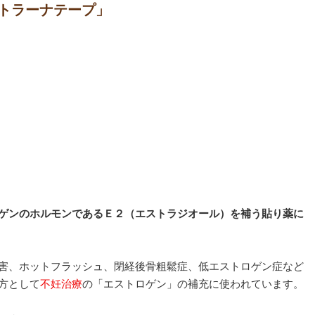
トラーナテープ」
ゲンのホルモンであるＥ２（エストラジオール）を補う貼り薬に
害、ホットフラッシュ、閉経後骨粗鬆症、低エストロゲン症など
方として
不妊治療
の「エストロゲン」の補充に使われています。