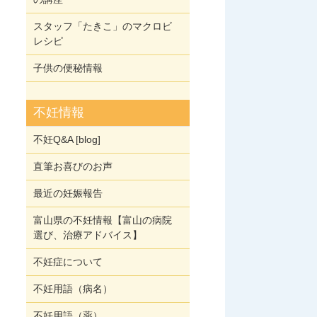
スタッフ「たきこ」のマクロビ
レシピ
子供の便秘情報
不妊情報
不妊Q&A [blog]
直筆お喜びのお声
最近の妊娠報告
富山県の不妊情報【富山の病院
選び、治療アドバイス】
不妊症について
不妊用語（病名）
不妊用語（薬）