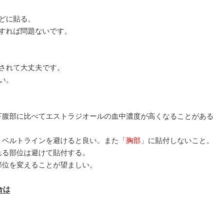
どに貼る。
すれば問題ないです。
されて大丈夫です。
い。
下腹部に比べてエストラジオールの血中濃度が高くなることがある
で、ベルトラインを避けると良い。また「
胸部
」に貼付しないこと。
られる部位は避けて貼付する。
付部位を変えることが望ましい。
合は