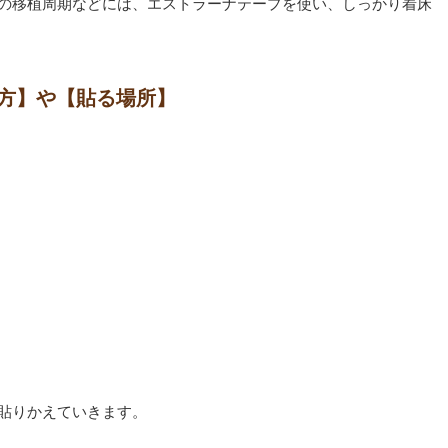
の移植周期などには、エストラーナテープを使い、しっかり着床
方】や【貼る場所】
貼りかえていきます。