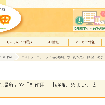
くすりの上田通販
不妊情報
アトピー情報
不妊Q&A
エストラーナテープ「貼る場所」や「副作用」【頭痛、めま
る場所」や「副作用」【頭痛、めまい、太