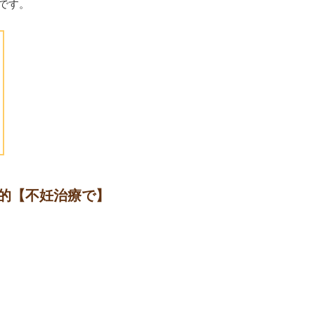
です。
的【不妊治療で】