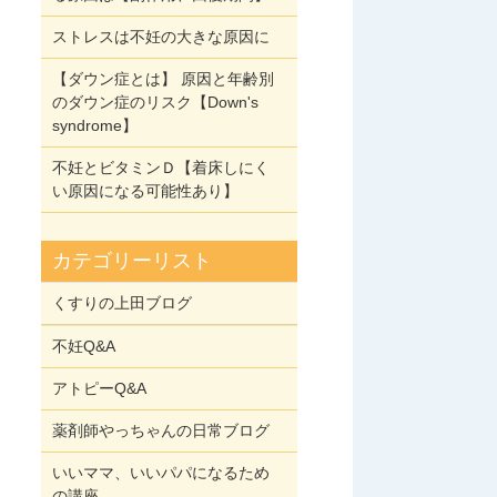
ストレスは不妊の大きな原因に
【ダウン症とは】 原因と年齢別
のダウン症のリスク【Down's
syndrome】
不妊とビタミンＤ【着床しにく
い原因になる可能性あり】
カテゴリーリスト
くすりの上田ブログ
不妊Q&A
アトピーQ&A
薬剤師やっちゃんの日常ブログ
いいママ、いいパパになるため
の講座