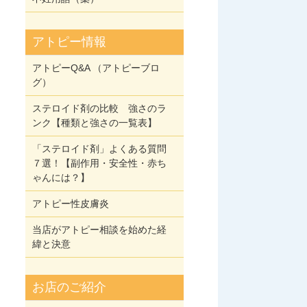
アトピー情報
アトピーQ&A （アトピーブロ
グ）
ステロイド剤の比較 強さのラ
ンク【種類と強さの一覧表】
「ステロイド剤」よくある質問
７選！【副作用・安全性・赤ち
ゃんには？】
アトピー性皮膚炎
当店がアトピー相談を始めた経
緯と決意
お店のご紹介