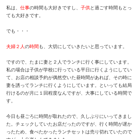
私は、
仕事
の時間も大好きですし、
子供
と過ごす時間もとっ
ても大好きです。
でも・・・
夫婦２人
の
時間
も、大切にしていきたいと思っています。
ですので、たまに妻と２人でランチに行く事にしています。
私の場合は子供が学校に行っている平日に行くようにしてい
て、お店の相談予約が偶然空いた昼時間があれば、その時に
妻を誘ってランチに行くようにしています。といっても結局
行けるのが月に１回程度なんですが、大事にしている時間で
す。
今日も昼ごろに時間が取れたので、久しぶりにいってきまし
た。チェックしていたお店だったのですが、行く時間が遅か
ったため、食べたかったランチセットは売り切れていたので