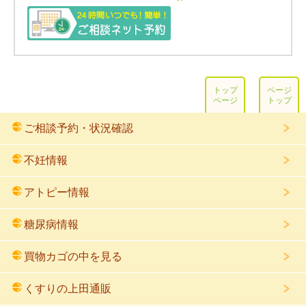
トップ
ページ
ページ
トップ
ご相談予約・状況確認
不妊情報
アトピー情報
糖尿病情報
買物カゴの中を見る
くすりの上田通販