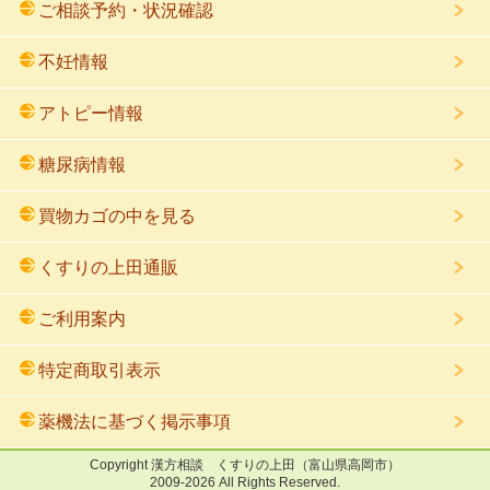
ご相談予約・状況確認
不妊情報
アトピー情報
糖尿病情報
買物カゴの中を見る
くすりの上田通販
ご利用案内
特定商取引表示
薬機法に基づく掲示事項
Copyright
漢方相談 くすりの上田
（富山県高岡市）
2009
-2026 All Rights Reserved.