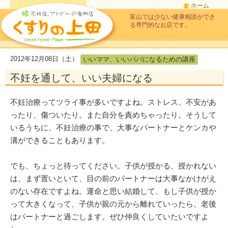
ホーム
富山では少ない健康相談ができ
る専門的なお店です。
2012年12月08日（土）
いいママ、いいパパになるための講座
不妊を通して、いい夫婦になる
不妊治療ってツライ事が多いですよね。ストレス、不安があ
ったり、傷ついたり。また自分を責めちゃったり。そうして
いるうちに、不妊治療の事で、大事なパートナーとケンカや
溝ができることもあります。
でも、ちょっと待ってください。子供が授かる、授かれない
は、まず置いといて、目の前のパートナーは大事なかけがえ
のない存在ですよね。運命と思い結婚して、もし子供が授か
って大きくなって、子供が親の元から離れていったら、老後
はパートナーと過ごします。ぜひ仲良くしていたいですよ