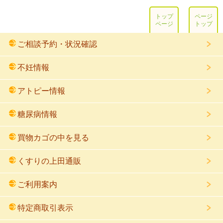
トップ
ページ
ページ
トップ
ご相談予約・状況確認
不妊情報
アトピー情報
糖尿病情報
買物カゴの中を見る
くすりの上田通販
ご利用案内
特定商取引表示