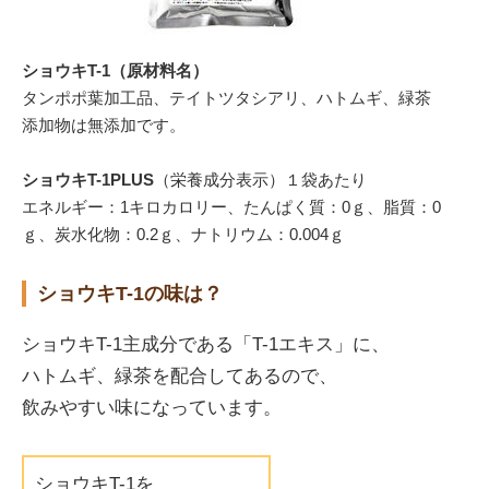
ショウキT-1（原材料名）
タンポポ葉加工品、テイトツタシアリ、ハトムギ、緑茶
添加物は無添加です。
ショウキT-1PLUS
（栄養成分表示）１袋あたり
エネルギー：1キロカロリー、たんぱく質：0ｇ、脂質：0
ｇ、炭水化物：0.2ｇ、ナトリウム：0.004ｇ
ショウキT-1の味は？
ショウキT-1主成分である「T-1エキス」に、
ハトムギ、緑茶を配合してあるので、
飲みやすい味になっています。
ショウキT-1を