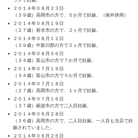
２０１４年０８月２３日
（３９歳）高岡市の方で、５か月で妊娠。（体外併用）
２０１４年０８月１９日
（２７歳）射水市の方で、２ヶ月で妊娠。
２０１４年０８月１２日
（３９歳）中新川郡の方で２ヶ月で妊娠。
２０１４年０８月０６日
（３４歳）富山市の方で７か月で妊娠。
２０１４年０７月１９日
（３４歳）富山市の方で５か月で妊娠。
２０１４年０７月１８日
（２７歳）高岡市の方で、１ヶ月で妊娠。
２０１４年０７月１６日
（３７歳）砺波市の方で二人目妊娠。
２０１４年０６月２８日
（３６歳）高岡市の方で、二人目妊娠。一人目も当店で妊
娠されていました。
２０１４年０６月２６日