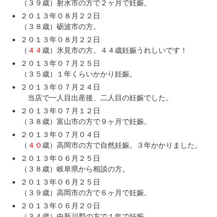
（３９歳）射水市の方で２ヶ月で妊娠。
２０１３年０８月２２日
（３８歳）砺波市の方。
２０１３年０８月２２日
（
４４
歳）氷見市の方。４４歳妊娠うれしいです！
２０１３年０７月２５日
（３５歳）１年くらいかかり妊娠。
２０１３年０７月２４日
当店で一人目出産後、二人目の妊娠でした。
２０１３年０７月１２日
（３８歳）富山市の方で９ヶ月で妊娠。
２０１３年０７月０４日
（
４０
歳）高岡市の方で自然妊娠。３年かかりました。
２０１３年０６月２５日
（３８歳）岐阜県から相談の方。
２０１３年０６月２５日
（３９歳）高岡市の方で６ヶ月で妊娠。
２０１３年０６月２０日
（３４歳）中新川郡の方で１年で妊娠。