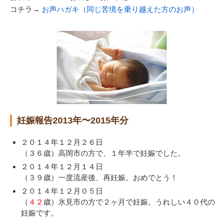
コチラ→
お声ハガキ（同じ苦境を乗り越えた方のお声）
妊娠報告2013年〜2015年分
２０１４年１２月２６日
（３６歳）高岡市の方で、１年半で妊娠でした。
２０１４年１２月１４日
（３９歳）一度流産後、再妊娠。おめでとう！
２０１４年１２月０５日
（
４２
歳）氷見市の方で２ヶ月で妊娠。うれしい４０代の
妊娠です。