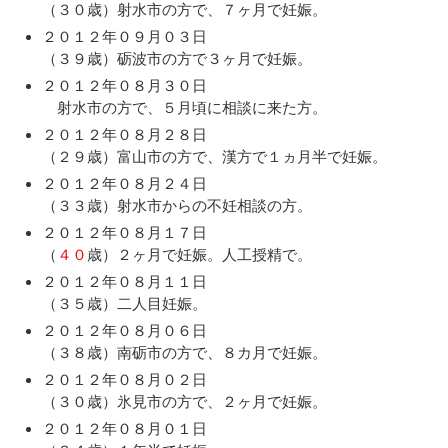
（３０歳）射水市の方で、７ヶ月で妊娠。
２０１２年０９月０３日
（３９歳）砺波市の方で３ヶ月で妊娠。
２０１２年０８月３０日
射水市の方で、５月頃に相談に来た方。
２０１２年０８月２８日
（２９歳）富山市の方で、漢方で１ヵ月半で妊娠。
２０１２年０８月２４日
（３３歳）射水市からの不妊相談の方。
２０１２年０８月１７日
（
４０
歳）２ヶ月で妊娠。人工授精で。
２０１２年０８月１１日
（３５歳）二人目妊娠。
２０１２年０８月０６日
（３８歳）南砺市の方で、８カ月で妊娠。
２０１２年０８月０２日
（３０歳）氷見市の方で、２ヶ月で妊娠。
２０１２年０８月０１日