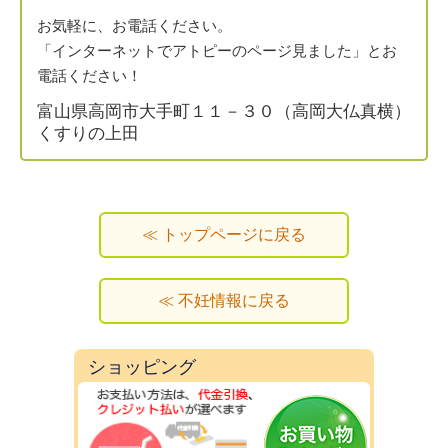
お気軽に、お電話ください。
「インターネットでアトピーのページ見ました」とお
電話ください！
富山県高岡市大手町１１－３０（高岡大仏真横）
くすりの上田
≪ トップページに戻る
≪ 不妊情報に戻る
ショッピング