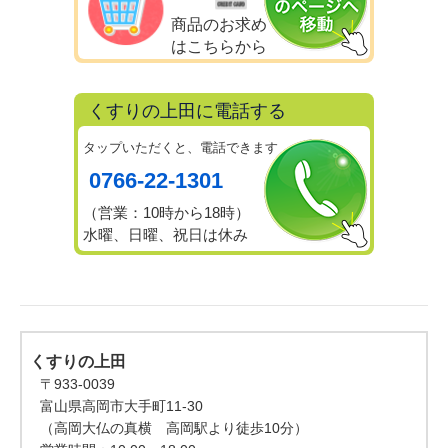
商品のお求め
はこちらから
くすりの上田に電話する
タップいただくと、電話できます
0766-22-1301
（営業：10時から18時）
水曜、日曜、祝日は休み
くすりの上田
〒933-0039
富山県高岡市大手町11-30
（高岡大仏の真横 高岡駅より徒歩10分）