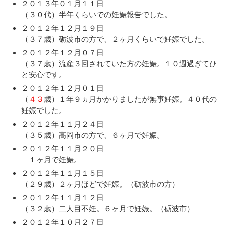
２０１３年０１月１１日
（３０代）半年くらいでの妊娠報告でした。
２０１２年１２月１９日
（３７歳）砺波市の方で、２ヶ月くらいで妊娠でした。
２０１２年１２月０７日
（３７歳）流産３回されていた方の妊娠。１０週過ぎてひ
と安心です。
２０１２年１２月０１日
（
４３
歳）１年９ヵ月かかりましたが無事妊娠。４０代の
妊娠でした。
２０１２年１１月２４日
（３５歳）高岡市の方で、６ヶ月で妊娠。
２０１２年１１月２０日
１ヶ月で妊娠。
２０１２年１１月１５日
（２９歳）２ヶ月ほどで妊娠。（砺波市の方）
２０１２年１１月１２日
（３２歳）二人目不妊。６ヶ月で妊娠。（砺波市）
２０１２年１０月２７日